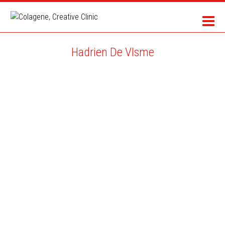
Hadrien De VIsme