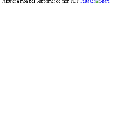
Ajouter à mon pdf
Supprimer de mon PDF
Partager