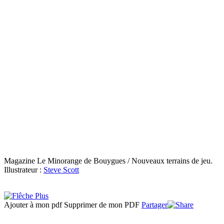
Magazine Le Minorange de Bouygues / Nouveaux terrains de jeu.
Illustrateur :
Steve Scott
Ajouter à mon pdf
Supprimer de mon PDF
Partager