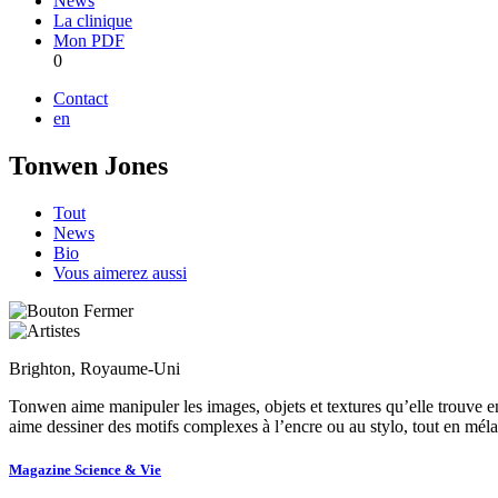
News
La clinique
Mon PDF
0
Contact
en
Tonwen Jones
Tout
News
Bio
Vous aimerez aussi
Brighton, Royaume-Uni
Tonwen aime manipuler les images, objets et textures qu’elle trouve en 
aime dessiner des motifs complexes à l’encre ou au stylo, tout en mélang
Magazine Science & Vie