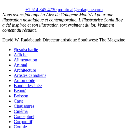
+1 514 845 4730
montreal@colagene.com
Nous avons fait appel à Alex de Colagene Montréal pour une
illustration nostalgique et contemporaine. L'Illustratrice Sonia Roy
a été inspirée et son illustration sort vraiment du lot. Vraiment
content du résultat.
David W. Radabaugh Directeur artistique Southwest: The Magazine
#jesuischarlie
Affiche
Alimentation
Animal
Architecture
Artistes canadiens
Automobile
Bande dessinée
Beauté
Boisson
Carte
Chaussures
Cinéma
Conceptuel
Corporatif
Couple