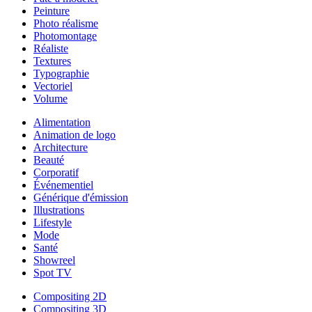
Peinture
Photo réalisme
Photomontage
Réaliste
Textures
Typographie
Vectoriel
Volume
Alimentation
Animation de logo
Architecture
Beauté
Corporatif
Événementiel
Générique d'émission
Illustrations
Lifestyle
Mode
Santé
Showreel
Spot TV
Compositing 2D
Compositing 3D