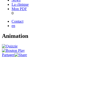
News
La clinique
Mon PDF
0
Contact
en
Animation
Partager