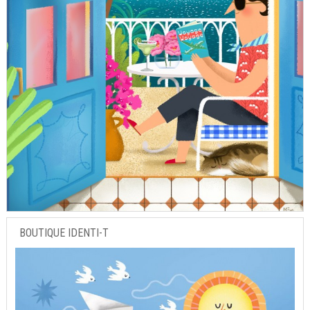
BOUTIQUE IDENTI-T