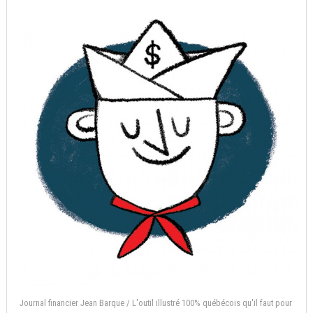
Journal financier Jean Barque / L'outil illustré 100% québécois qu'il faut pour