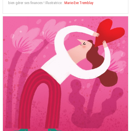
bien gérer ses finances ! Illustratrice :
Marie-Eve Tremblay