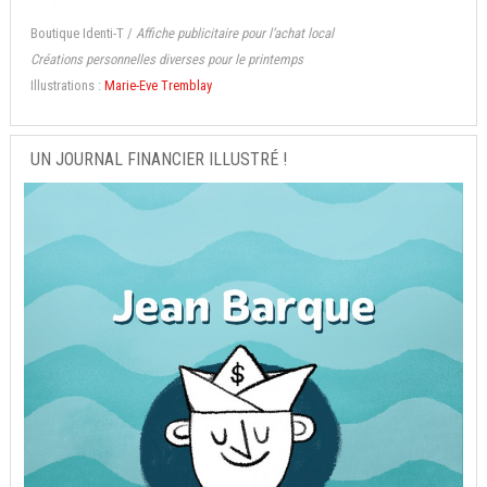
Boutique Identi-T /
Affiche publicitaire pour l’achat local
Créations personnelles diverses pour le printemps
Illustrations :
Marie-Eve Tremblay
UN JOURNAL FINANCIER ILLUSTRÉ !