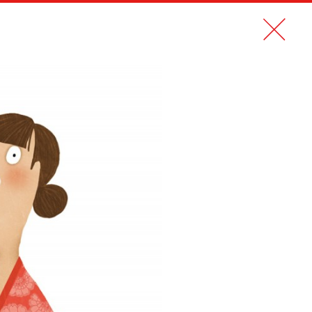
N PDF
CONTACT
EN