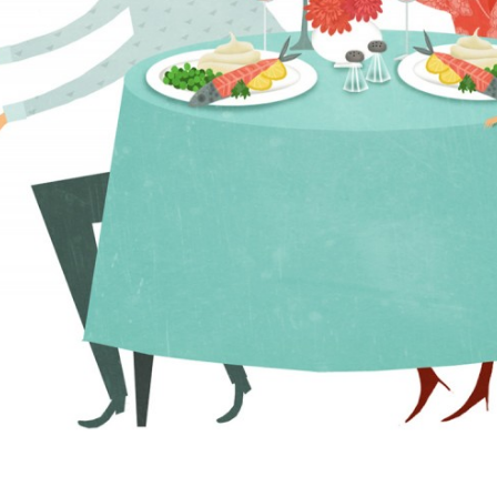
UN JOURNAL FINANCIER ILLUSTRÉ !