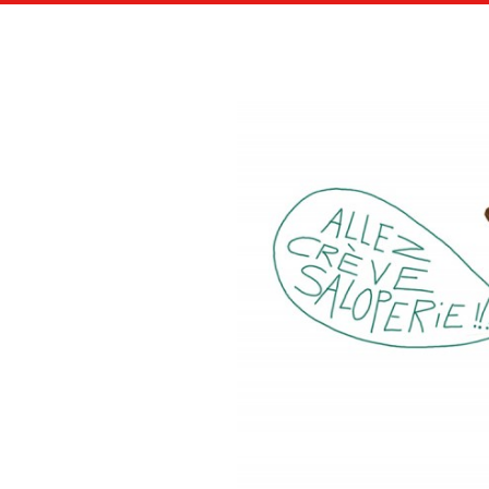
LES A