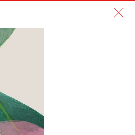
N PDF
CONTACT
EN
NOUVEAU STYLE 2.0