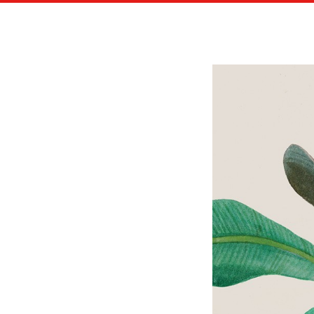
LES A
HACHETTE / ÉDITIONS EPA