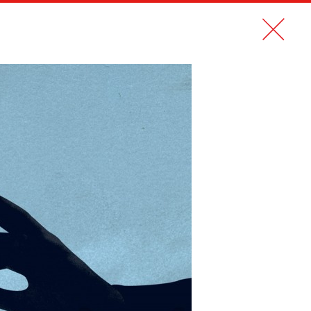
N PDF
CONTACT
EN
LE NOUVEL OBS