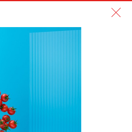
N PDF
CONTACT
EN