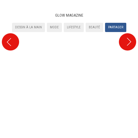
GLOW MAGAZINE
DESSIN À LA MAIN
MODE
LIFESTYLE
BEAUTÉ
PARTAGER