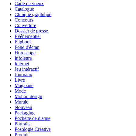
Carte de voeux
Catalogue
Clinique graphique
Concours
Couverture
Dossier de presse
Evénementiel
Flipbook
Fond d'écran
Horoscope
Infolettre
Internet
Jeu intéractif
Journaux
Livre
Magazine
Mode
Motion design
Murale
Nouveau
Packaging
Pochette de disque
Portraits
Posologie Créative
Produit