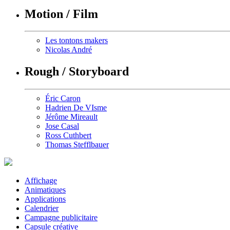
Motion / Film
Les tontons makers
Nicolas André
Rough / Storyboard
Éric Caron
Hadrien De VIsme
Jérôme Mireault
Jose Casal
Ross Cuthbert
Thomas Stefflbauer
Affichage
Animatiques
Applications
Calendrier
Campagne publicitaire
Capsule créative