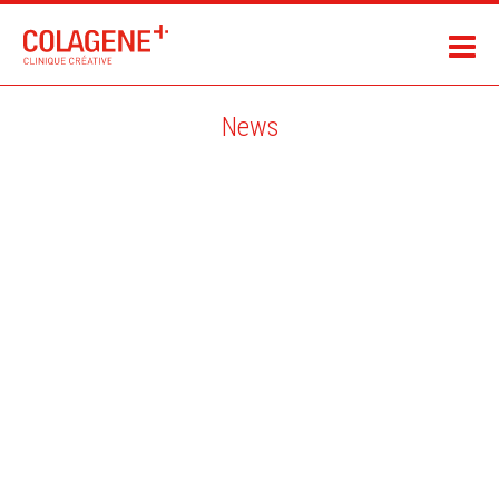
News
DAVID DESPAU / CBS SPORTS ET ADIDAS / ESPAGNE