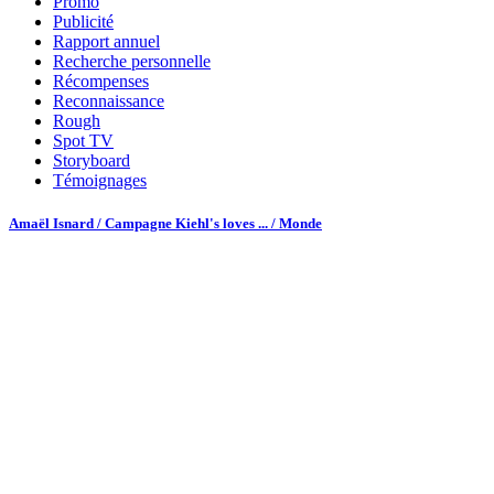
Promo
Publicité
Rapport annuel
Recherche personnelle
Récompenses
Reconnaissance
Rough
Spot TV
Storyboard
Témoignages
Amaël Isnard / Campagne Kiehl's loves ... / Monde