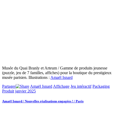
Musée du Quai Branly et Arteum / Gamme de produits jeunesse
(puzzle, jeu de 7 familles, affiches) pour la boutique du prestigieux
musée parisien. Illustrations :
Amaël Isnard
Partager
Amaël Isnard
Affichage
Jeu intéractif
Packaging
Produit
janvier 2025
Amaël Isnard / Nouvelles réalisations engagées ! / Paris