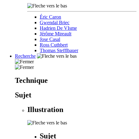
Éric Caron
Gwendal Briec
Hadrien De VIsme
Jérôme Mireault
Jose Casal
Ross Cuthbert
Thomas Stefflbauer
Recherche
Technique
Sujet
Illustration
Sujet