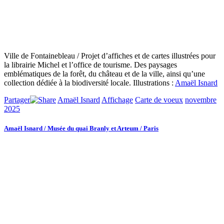
Ville de Fontainebleau / Projet d’affiches et de cartes illustrées pour
la librairie Michel et l’office de tourisme. Des paysages
emblématiques de la forêt, du château et de la ville, ainsi qu’une
collection dédiée à la biodiversité locale. Illustrations :
Amaël Isnard
Partager
Amaël Isnard
Affichage
Carte de voeux
novembre
2025
Amaël Isnard / Musée du quai Branly et Arteum / Paris