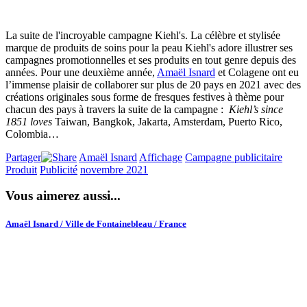
La suite de l'incroyable campagne Kiehl's. La célèbre et stylisée
marque de produits de soins pour la peau Kiehl's adore illustrer ses
campagnes promotionnelles et ses produits en tout genre depuis des
années. Pour une deuxième année,
Amaël Isnard
et Colagene ont eu
l’immense plaisir de collaborer sur plus de 20 pays en 2021 avec des
créations originales sous forme de fresques festives à thème pour
chacun des pays à travers la suite de la campagne :
Kiehl’s since
1851 loves
Taiwan, Bangkok, Jakarta, Amsterdam, Puerto Rico,
Colombia…
Partager
Amaël Isnard
Affichage
Campagne publicitaire
Produit
Publicité
novembre 2021
Vous aimerez aussi...
Amaël Isnard / Ville de Fontainebleau / France