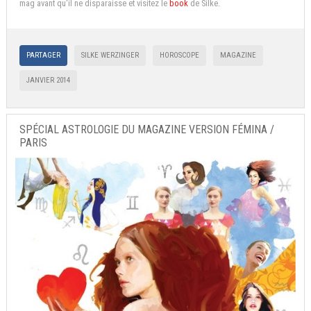
mag avant qu'il ne disparaisse et visitez le
book
de Silke.
PARTAGER
SILKE WERZINGER
HOROSCOPE
MAGAZINE
JANVIER 2014
SPÉCIAL ASTROLOGIE DU MAGAZINE VERSION FÉMINA /
PARIS