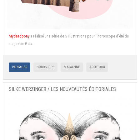
Mydeadpony
a réalisé une série de 5 illustrations pour l’horoscope d’été du
magazine Gala.
PARTAGER
HOROSCOPE
MAGAZINE
AOÛT 2018
SILKE WERZINGER / LES NOUVEAUTÉS ÉDITORIALES