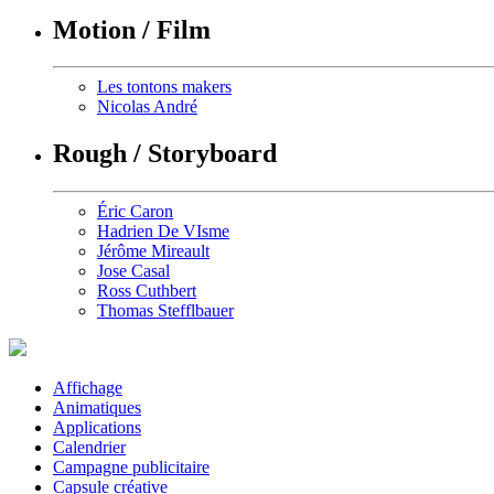
Motion / Film
Les tontons makers
Nicolas André
Rough / Storyboard
Éric Caron
Hadrien De VIsme
Jérôme Mireault
Jose Casal
Ross Cuthbert
Thomas Stefflbauer
Affichage
Animatiques
Applications
Calendrier
Campagne publicitaire
Capsule créative