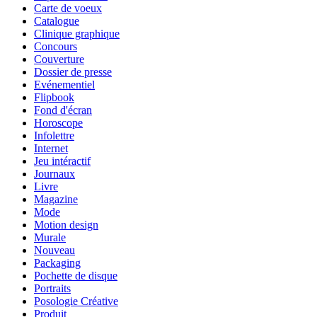
Carte de voeux
Catalogue
Clinique graphique
Concours
Couverture
Dossier de presse
Evénementiel
Flipbook
Fond d'écran
Horoscope
Infolettre
Internet
Jeu intéractif
Journaux
Livre
Magazine
Mode
Motion design
Murale
Nouveau
Packaging
Pochette de disque
Portraits
Posologie Créative
Produit