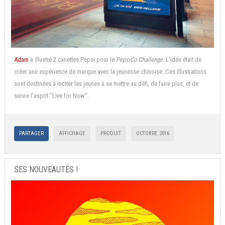
Adam
a illustré 2 canettes Pepsi pour le
PepsiCo Challenge.
L'idée était de
créer une expérience de marque avec la jeunesse chinoise. Ces illustrations
sont destinées à inciter les jeunes à se mettre au défi, de faire plus, et de
suivre l'esprit "Live for Now".
PARTAGER
AFFICHAGE
PRODUIT
OCTOBRE 2016
SES NOUVEAUTÉS !