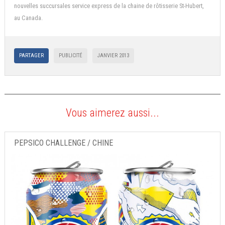
nouvelles succursales service express de la chaine de rôtisserie St-Hubert,
au Canada.
PARTAGER
PUBLICITÉ
JANVIER 2013
Vous aimerez aussi...
PEPSICO CHALLENGE / CHINE