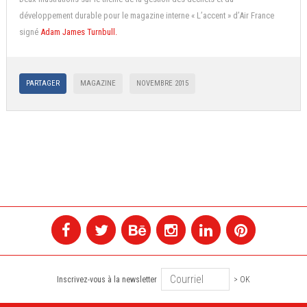
développement durable pour le magazine interne « L’accent » d’Air France
signé
Adam James Turnbull.
PARTAGER
MAGAZINE
NOVEMBRE 2015
Inscrivez-vous à la newsletter
> OK