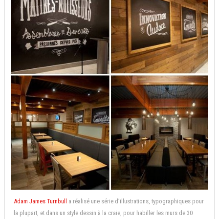
Adam James Turnbull
a réalisé une série d’illustrations, typographiques pour
la plupart, et dans un style dessin à la craie, pour habiller les murs de 30