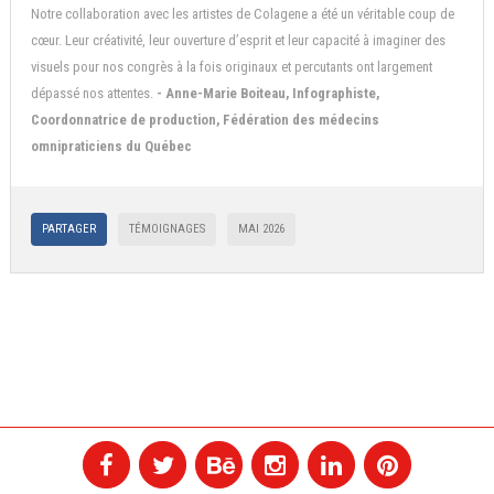
Notre collaboration avec les artistes de Colagene a été un véritable coup de
cœur. Leur créativité, leur ouverture d’esprit et leur capacité à imaginer des
visuels pour nos congrès à la fois originaux et percutants ont largement
dépassé nos attentes.
- Anne-Marie Boiteau, Infographiste,
Coordonnatrice de production, Fédération des médecins
omnipraticiens du Québec
PARTAGER
TÉMOIGNAGES
MAI 2026