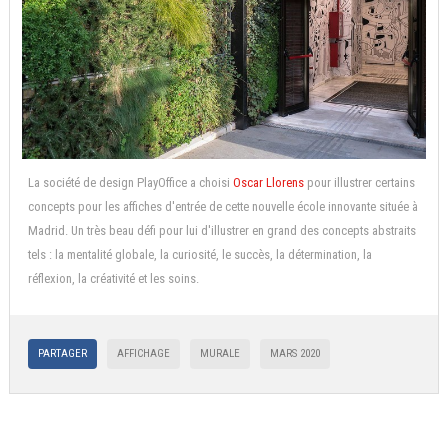
La société de design PlayOffice a choisi
Oscar Llorens
pour illustrer certains
concepts pour les affiches d'entrée de cette nouvelle école innovante située à
Madrid. Un très beau défi pour lui d'illustrer en grand des concepts abstraits
tels : la mentalité globale, la curiosité, le succès, la détermination, la
réflexion, la créativité et les soins.
PARTAGER
AFFICHAGE
MURALE
MARS 2020