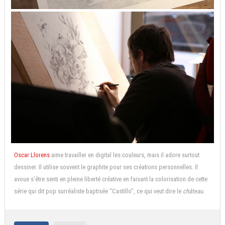
Oscar Llorens
aime travailler en digital les couleurs, mais il adore surtout
dessiner. Il utilise souvent le graphite pour ses créations personnelles. Il
avoue s'être senti en pleine liberté créative en faisant la colorisation de cette
série qui dit pop surréaliste baptisée "Castillo", ce qui veut dire le
château.