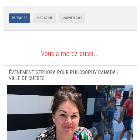
PARTAGER
MAGAZINE
JANVIER 2013
Vous aimerez aussi...
ÉVÉNEMENT SEPHORA POUR PHILOSOPHY CANADA /
VILLE DE QUÉBEC