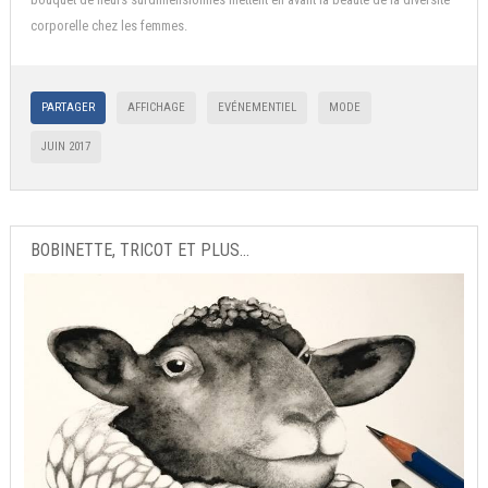
corporelle chez les femmes.
PARTAGER
AFFICHAGE
EVÉNEMENTIEL
MODE
JUIN 2017
BOBINETTE, TRICOT ET PLUS...