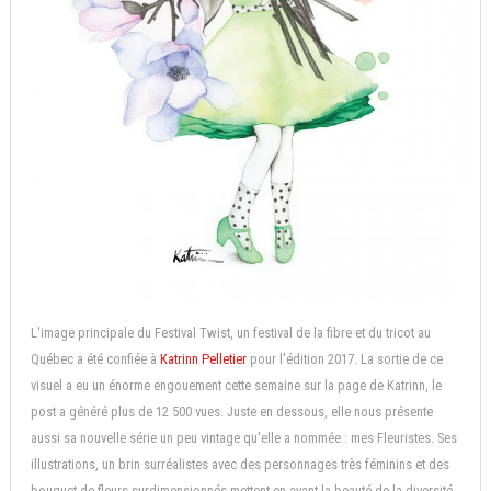
L'image principale du Festival Twist, un festival de la fibre et du tricot au
Québec a été confiée à
Katrinn Pelletier
pour l'édition 2017. La sortie de ce
visuel a eu un énorme engouement cette semaine sur la page de Katrinn, le
post a généré plus de 12 500 vues. Juste en dessous, elle nous présente
aussi sa nouvelle série un peu vintage qu'elle a nommée : mes Fleuristes. Ses
illustrations, un brin surréalistes avec des personnages très féminins et des
bouquet de fleurs surdimensionnés mettent en avant la beauté de la diversité