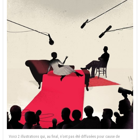
Voici 2 illustrations qui, au final, n’ont pas été diffusées pour cause de