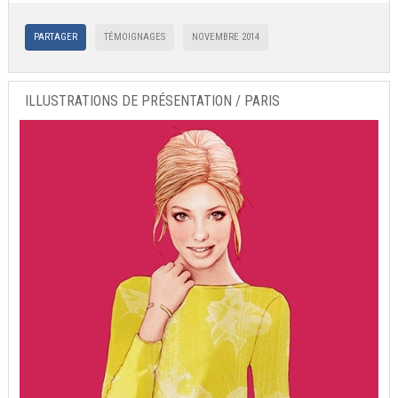
PARTAGER
TÉMOIGNAGES
NOVEMBRE 2014
ILLUSTRATIONS DE PRÉSENTATION / PARIS