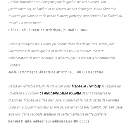
J'adore travailler avec Colagene pour la qualité de ses auteurs, son
positionnement, la fiabilité et le sérieux de nos échanges. Marie-Christine,
toujours passionnée et de bonne humeur, participe grandement à la fluidité du
travail. Un grand merci.
Céline Hein, directrice artistique, journal du CNRS
Grâce à Colagene nous avons pu obtenir dans des délais très serrés, des
illustrations de haute qualité et parfaites pour le mandat. C’est un
collaborateur de premier ordre, je n’hésite pas un instant à recommander
l’agence.
Janie Lamontagne, directrice artistique, LOULOU magazine
Ce fut un véritable plaisir de travailler avec
Marie-Eve Tremblay
et l'équipe de
Colagene sur l'album
La méchante petite poulette
dans La vengeresse
masquée. Marie-Eve a très bien saisi l'univers et le ton du texte de Pierrette
Dubé et l'a brillamment mis en image. On remet ça très bientôt. Qui sait, peut-
être lors d'une seconde aventure de cette méchante petite poulette?
Renaud Plante, éditeur aux éditions Les 400 coups