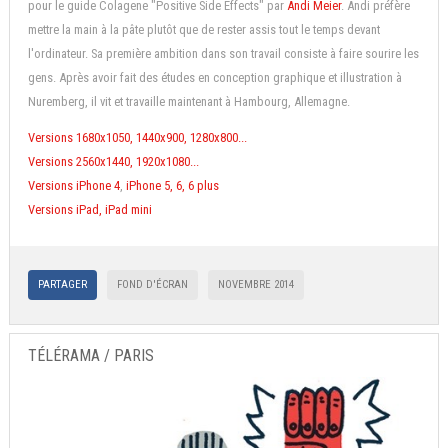
pour le guide Colagene "Positive Side Effects" par
Andi Meier
. Andi préfère
mettre la main à la pâte plutôt que de rester assis tout le temps devant
l'ordinateur. Sa première ambition dans son travail consiste à faire sourire les
gens. Après avoir fait des études en conception graphique et illustration à
Nuremberg, il vit et travaille maintenant à Hambourg, Allemagne.
Versions 1680x1050, 1440x900, 1280x800...
Versions 2560x1440, 1920x1080...
Versions iPhone 4
,
iPhone 5, 6, 6 plus
Versions iPad, iPad mini
PARTAGER
FOND D'ÉCRAN
NOVEMBRE 2014
TÉLÉRAMA / PARIS