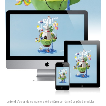
Le fond d'écran de ce mois-ci a été entièrement réalisé en pâte à modeler