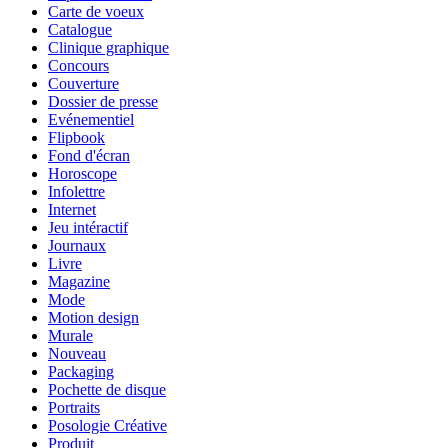
Carte de voeux
Catalogue
Clinique graphique
Concours
Couverture
Dossier de presse
Evénementiel
Flipbook
Fond d'écran
Horoscope
Infolettre
Internet
Jeu intéractif
Journaux
Livre
Magazine
Mode
Motion design
Murale
Nouveau
Packaging
Pochette de disque
Portraits
Posologie Créative
Produit