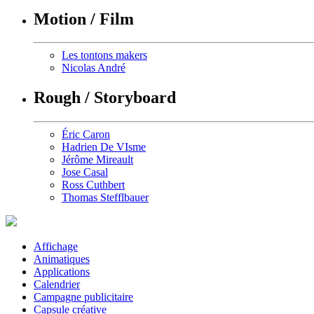
Motion / Film
Les tontons makers
Nicolas André
Rough / Storyboard
Éric Caron
Hadrien De VIsme
Jérôme Mireault
Jose Casal
Ross Cuthbert
Thomas Stefflbauer
Affichage
Animatiques
Applications
Calendrier
Campagne publicitaire
Capsule créative