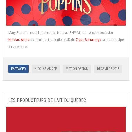
Mary Poppins est à l'honneur ce Noël au BHV Marais. A cette occasion,
Nicolas André
a animé les illustrations 3D de
Zigor Samaniego
sur le principe
du zoetrope.
PARTAGER
NICOLAS ANDRÉ
MOTION DESIGN
DÉCEMBRE 2018
LES PRODUCTEURS DE LAIT DU QUÉBEC