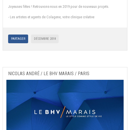
Joyeuses fêtes ! Retrouvons-nous en 2019 pour de nouveaux projets.
- Les artistes et agents de Colagene, votre clinique créative
PARTAGER
DÉCEMBRE 2018
NICOLAS ANDRÉ / LE BHV MARAIS / PARIS