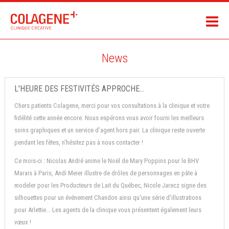
News
L'HEURE DES FESTIVITÉS APPROCHE...
Chers patients Colagene, merci pour vos consultations à la clinique et votre
fidélité cette année encore. Nous espérons vous avoir fourni les meilleurs
soins graphiques et un service d’agent hors pair. La clinique reste ouverte
pendant les fêtes, n'hésitez pas à nous contacter !
Ce mois-ci : Nicolas André anime le Noël de Mary Poppins pour le BHV
Marais à Paris, Andi Meier illustre de drôles de personnages en pâte à
modeler pour les Producteurs de Lait du Québec, Nicole Jarecz signe des
silhouettes pour un événement Chandon ainsi qu'une série d'illustrations
pour Arlettie... Les agents de la clinique vous présentent également leurs
vœux !