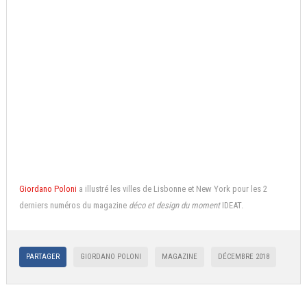
Giordano Poloni
a illustré les villes de Lisbonne et New York pour les 2
derniers numéros du magazine
déco et design du moment
IDEAT.
PARTAGER
GIORDANO POLONI
MAGAZINE
DÉCEMBRE 2018