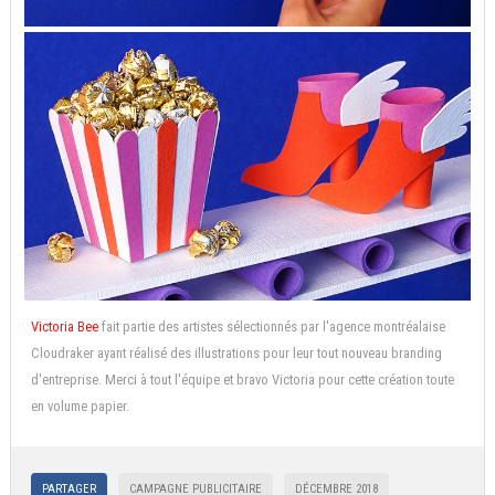
Victoria Bee
fait partie des artistes sélectionnés par l'agence montréalaise
Cloudraker ayant réalisé des illustrations pour leur tout nouveau branding
d'entreprise. Merci à tout l'équipe et bravo Victoria pour cette création toute
en volume papier.
PARTAGER
CAMPAGNE PUBLICITAIRE
DÉCEMBRE 2018