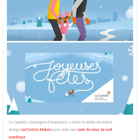
La Capitale, compagnie d'assurance, a choisi le studio de motion
design
LesTontons Makers
pour créer leur
carte de vœux de noël
numérique
.