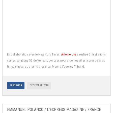
En collaboration avec le New York Times,
Antonio Uve
a réalisé 6 illustrations
sur les solutions 5G de Verizon, conçues pour aider les villes à prospérer au
fur et à mesure de leur croissance. Merci à l'agence T Brand.
PARTAGER
DÉCEMBRE 2018
EMMANUEL POLANCO / L'EXPRESS MAGAZINE / FRANCE