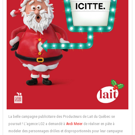
La belle campagne publicitaire des Producteurs de Lait du Québec se
poursuit ! L'agence LG2 a demandé à
Andi Meier
de réaliser en pâte à
modeler des personnages drôles et disproportionnés pour leur campagne