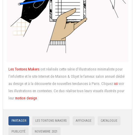
Les Tontons Makers
ont réalisés cette série d'illustrations minimaliste pour
l'infolettre et le site Internet de Maison & Objet le fameux salon annuel dédié
au design et à la découverte de nouvelles tendances à Paris. Cliquez
ici
voir
les illustrations en contextes. Ce duo réalise tous leurs visuels illustrés pour
leur
motion design
.
PARTAGER
LES TONTONS MAKERS
AFFICHAGE
CATALOGUE
PUBLICITÉ
NOVEMBRE 2021