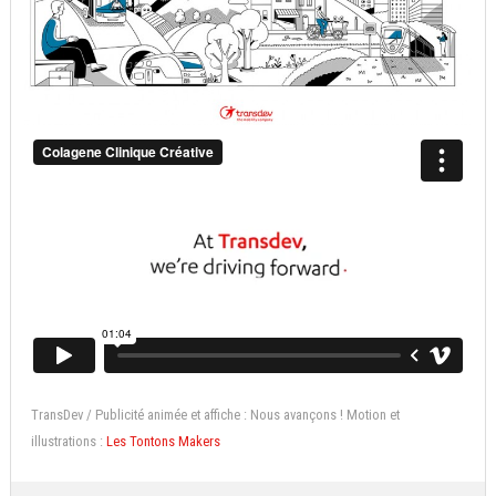
TransDev / Publicité animée et affiche : Nous avançons ! Motion et
illustrations :
Les Tontons Makers