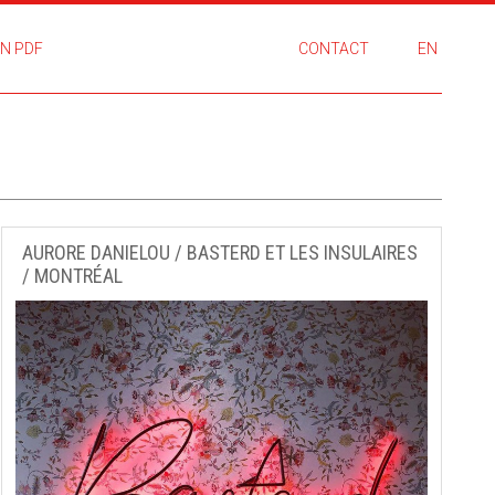
N PDF
CONTACT
EN
AURORE DANIELOU / BASTERD ET LES INSULAIRES
/ MONTRÉAL