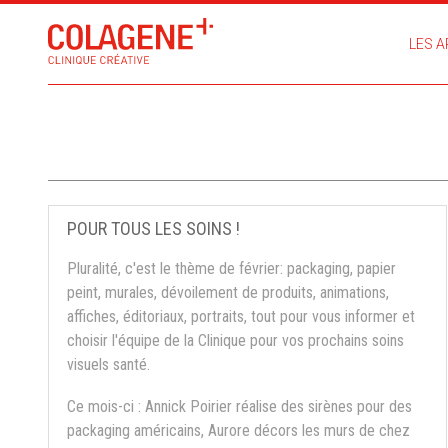
LES A
POUR TOUS LES SOINS !
Pluralité, c'est le thème de février: packaging, papier
peint, murales, dévoilement de produits, animations,
affiches, éditoriaux, portraits, tout pour vous informer et
choisir l'équipe de la Clinique pour vos prochains soins
visuels santé.
Ce mois-ci : Annick Poirier réalise des sirènes pour des
packaging américains, Aurore décors les murs de chez