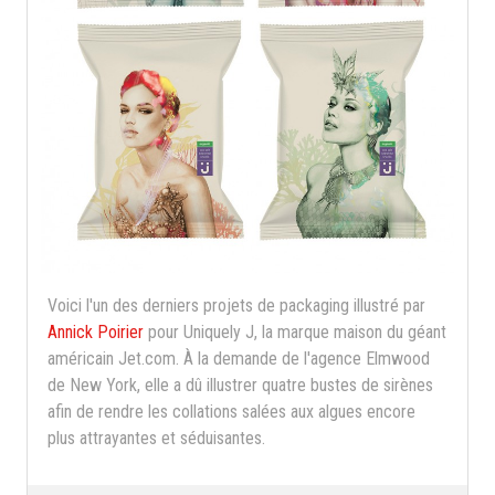
Voici l'un des derniers projets de packaging illustré par
Annick Poirier
pour Uniquely J, la marque maison du géant
américain Jet.com. À la demande de l'agence Elmwood
de New York, elle a dû illustrer quatre bustes de sirènes
afin de rendre les collations salées aux algues encore
plus attrayantes et séduisantes.