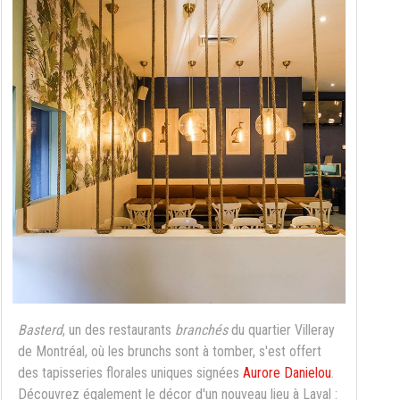
Basterd
, un des restaurants
branchés
du quartier Villeray
de Montréal, où les brunchs sont à tomber, s'est offert
des tapisseries florales uniques signées
Aurore Danielou
.
Découvrez également le décor d'un nouveau lieu à Laval :