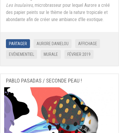
Les Insulaires,
microbrasseur pour lequel Aurore a créé
des papier peints sur le thème de la nature tropicale et
abondante afin de créer une ambiance d'île exotique.
PARTAGER
AURORE DANIELOU
AFFICHAGE
EVÉNEMENTIEL
MURALE
FÉVRIER 2019
PABLO PASADAS / SECONDE PEAU !