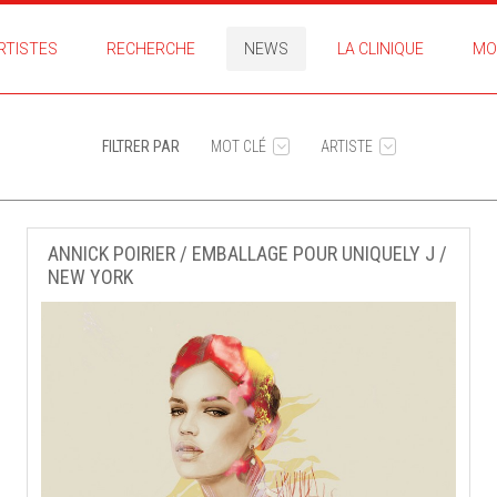
RTISTES
RECHERCHE
NEWS
LA CLINIQUE
MO
FILTRER PAR
MOT CLÉ
ARTISTE
ANNICK POIRIER / EMBALLAGE POUR UNIQUELY J /
NEW YORK