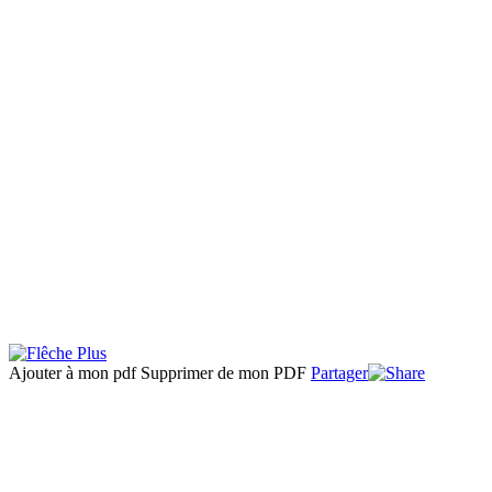
Ajouter à mon pdf
Supprimer de mon PDF
Partager