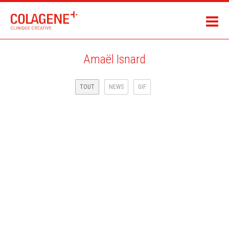
Amaël Isnard
TOUT
NEWS
GIF
VILLE DE FONTAINEBLEAU