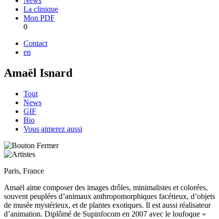
News
La clinique
Mon PDF
0
Contact
en
Amaël Isnard
Tout
News
GIF
Bio
Vous aimerez aussi
Paris, France
Amaël aime composer des images drôles, minimalistes et colorées,
souvent peuplées d’animaux anthropomorphiques facétieux, d’objets
de musée mystérieux, et de plantes exotiques. Il est aussi réalisateur
d’animation. Diplômé de Supinfocom en 2007 avec le loufoque «