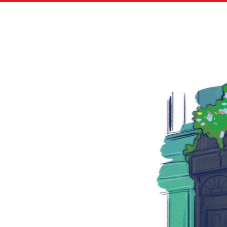
LES A
TOUT