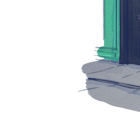
CAMPAGNE D'AFFICHAGE P'TIT QUÉBEC