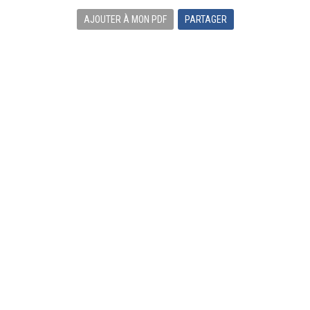
AJOUTER À MON PDF
PARTAGER
CAMPAGNE POUR CENTRAIDE