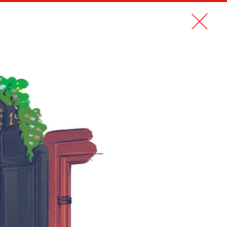
N PDF
CONTACT
EN
 AUSSI
CENTRAIDE