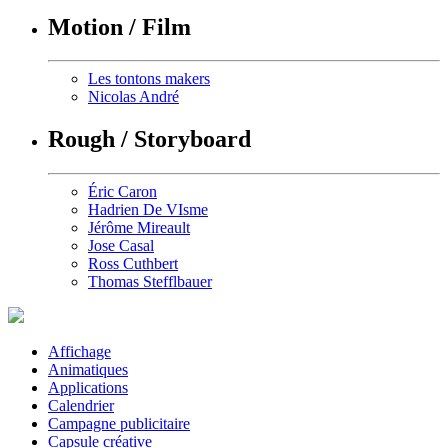
Motion / Film
Les tontons makers
Nicolas André
Rough / Storyboard
Éric Caron
Hadrien De VIsme
Jérôme Mireault
Jose Casal
Ross Cuthbert
Thomas Stefflbauer
Affichage
Animatiques
Applications
Calendrier
Campagne publicitaire
Capsule créative