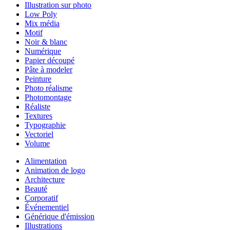
Illustration sur photo
Low Poly
Mix média
Motif
Noir & blanc
Numérique
Papier découpé
Pâte à modeler
Peinture
Photo réalisme
Photomontage
Réaliste
Textures
Typographie
Vectoriel
Volume
Alimentation
Animation de logo
Architecture
Beauté
Corporatif
Événementiel
Générique d'émission
Illustrations