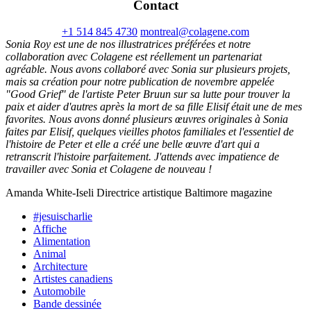
Contact
+1 514 845 4730
montreal@colagene.com
Sonia Roy est une de nos illustratrices préférées et notre
collaboration avec Colagene est réellement un partenariat
agréable. Nous avons collaboré avec Sonia sur plusieurs projets,
mais sa création pour notre publication de novembre appelée
"Good Grief" de l'artiste Peter Bruun sur sa lutte pour trouver la
paix et aider d'autres après la mort de sa fille Elisif était une de mes
favorites. Nous avons donné plusieurs œuvres originales à Sonia
faites par Elisif, quelques vieilles photos familiales et l'essentiel de
l'histoire de Peter et elle a créé une belle œuvre d'art qui a
retranscrit l'histoire parfaitement. J'attends avec impatience de
travailler avec Sonia et Colagene de nouveau !
Amanda White-Iseli Directrice artistique Baltimore magazine
#jesuischarlie
Affiche
Alimentation
Animal
Architecture
Artistes canadiens
Automobile
Bande dessinée