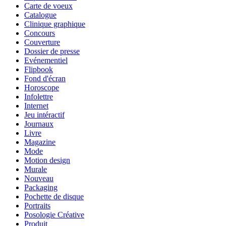
Carte de voeux
Catalogue
Clinique graphique
Concours
Couverture
Dossier de presse
Evénementiel
Flipbook
Fond d'écran
Horoscope
Infolettre
Internet
Jeu intéractif
Journaux
Livre
Magazine
Mode
Motion design
Murale
Nouveau
Packaging
Pochette de disque
Portraits
Posologie Créative
Produit