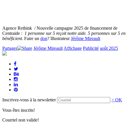
Agence Rethink / Nouvelle campagne 2025 de financement de
Centraide :
1 personne sur 5 reçoit notre aide. 5 personnes sur 5 en
bénéficient.
Faire un
don
? Illustrateur
Jérôme Mireault
Partager
Jérôme Mireault
Affichage
Publicité
août 2025
Inscrivez-vous à la newsletter
> OK
Vous êtes inscrits!
Courriel non valide!