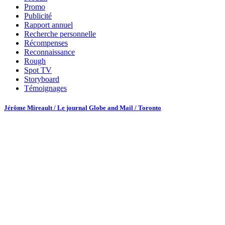
Promo
Publicité
Rapport annuel
Recherche personnelle
Récompenses
Reconnaissance
Rough
Spot TV
Storyboard
Témoignages
Jérôme Mireault / Le journal Globe and Mail / Toronto