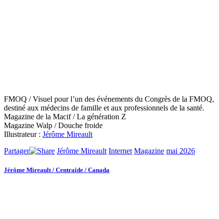
FMOQ / Visuel pour l’un des événements du Congrès de la FMOQ,
destiné aux médecins de famille et aux professionnels de la santé.
Magazine de la Macif / La génération Z
Magazine Walp / Douche froide
Illustrateur :
Jérôme Mireault
Partager
Jérôme Mireault
Internet
Magazine
mai 2026
Jérôme Mireault / Centraide / Canada