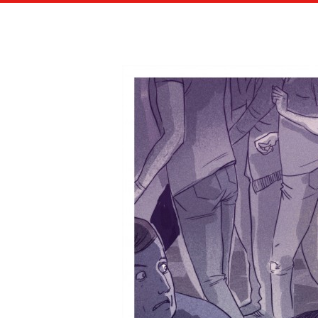
LES A
TOUT