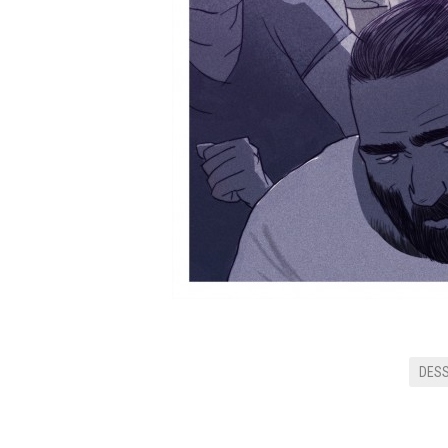
DESS
CAMPAGNE D'AFFICHAGE P'TIT QUÉBEC