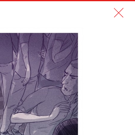
N PDF
CONTACT
EN
 AUSSI
CENTRAIDE