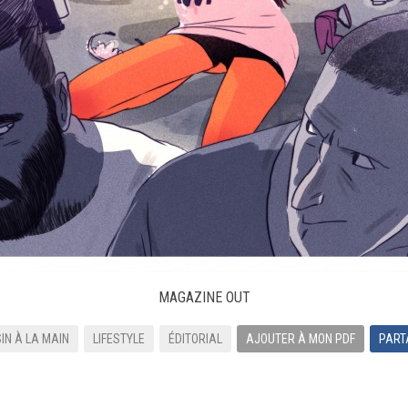
MAGAZINE OUT
IN À LA MAIN
LIFESTYLE
ÉDITORIAL
AJOUTER À MON PDF
PART