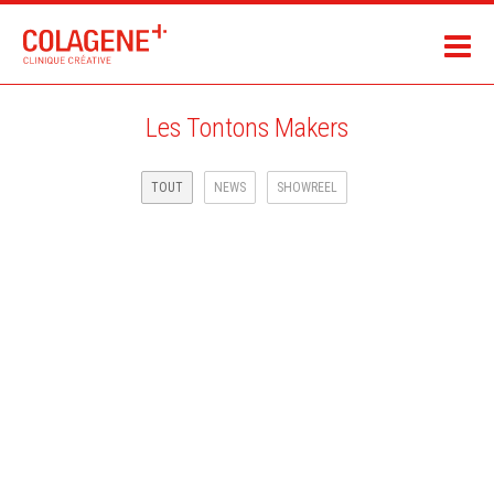
Les Tontons Makers
TOUT
NEWS
SHOWREEL
INFOLETTRE ET SITE INTERNET !