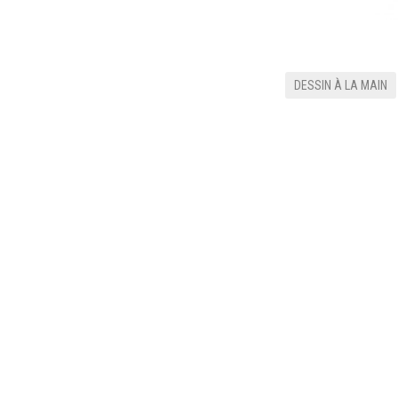
DESSIN À LA MAIN