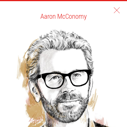
Aaron McConomy