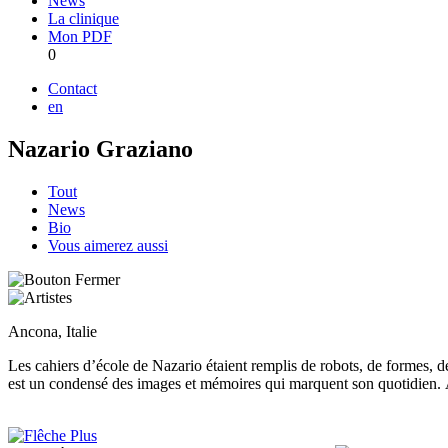
News
La clinique
Mon PDF
0
Contact
en
Nazario Graziano
Tout
News
Bio
Vous aimerez aussi
Ancona, Italie
Les cahiers d’école de Nazario étaient remplis de robots, de formes, de 
est un condensé des images et mémoires qui marquent son quotidien. À t