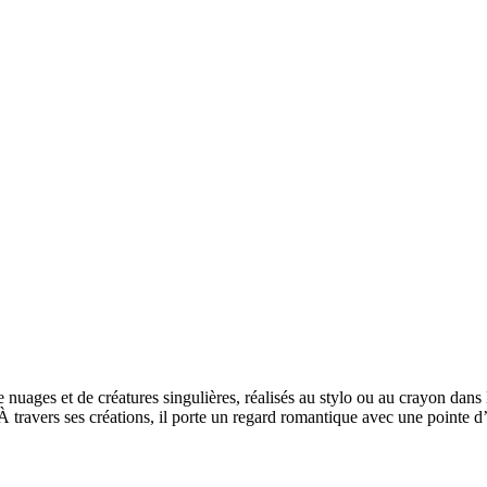
nuages et de créatures singulières, réalisés au stylo ou au crayon dans l
ravers ses créations, il porte un regard romantique avec une pointe d’i