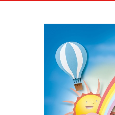
LES A
MAIF ASSURANCE