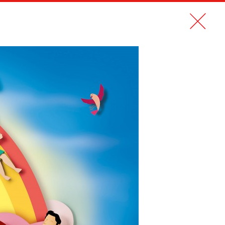
N PDF
CONTACT
EN
NOUVELLES RÉALISATIONS