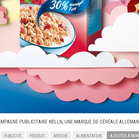
NOUVELLES RÉALISATIONS
MPAGNE PUBLICITAIRE KÖLLN, UNE MARQUE DE CÉRÉALE ALLEMA
PUBLICITÉ
PRODUIT
AFFICHE
ALIMENTATION
AJOUTER À MON