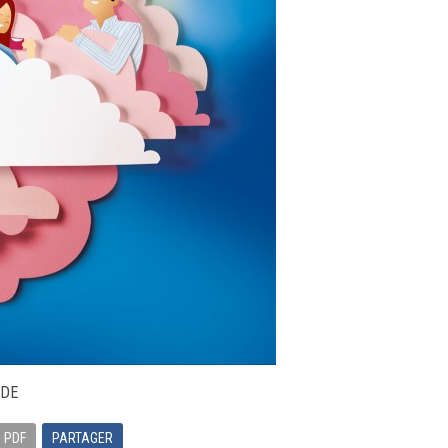
NDE
 PDF
PARTAGER