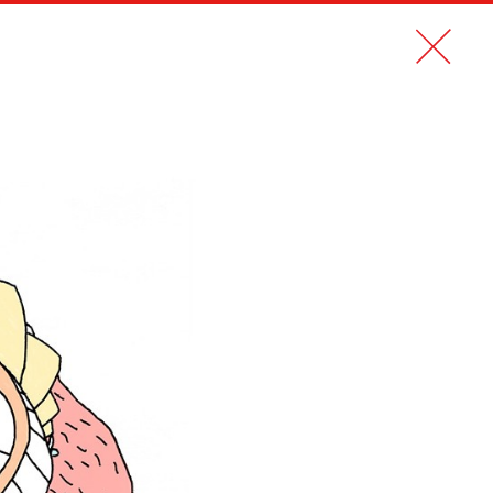
N PDF
CONTACT
EN