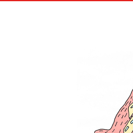
LES A