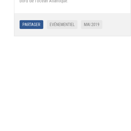
bord de l'océan Atlantique.
PARTAGER
EVÉNEMENTIEL
MAI 2019