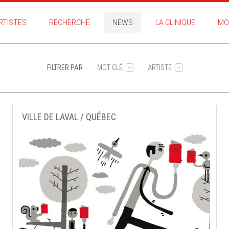
RTISTES
RECHERCHE
NEWS
LA CLINIQUE
MO
FILTRER PAR
MOT CLÉ
ARTISTE
VILLE DE LAVAL / QUÉBEC