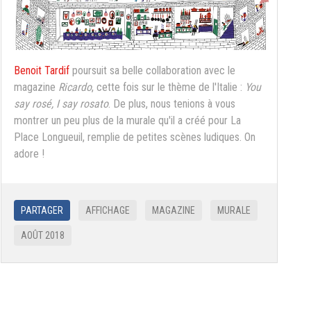
Benoit Tardif
poursuit sa belle collaboration avec le
magazine
Ricardo
, cette fois sur le thème de l'Italie :
You
say rosé, I say rosato
. De plus, nous tenions à vous
montrer un peu plus de la murale qu'il a créé pour La
Place Longueuil, remplie de petites scènes ludiques. On
adore !
PARTAGER
AFFICHAGE
MAGAZINE
MURALE
AOÛT 2018