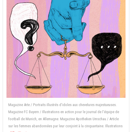
Magazine Arte / Portraits illustrés d’idoles aux chevelures majestueuses.
Magazine FC Bayern / Illustrations en action pour le journal de l’équipe de
football de Munich, en Allemagne. Magazine Apotheken Umschau / Article
sur les femmes abandonnées par leur conjoint à la cinquantaine. Illustrations