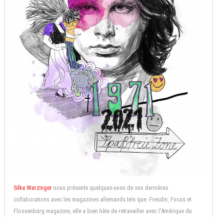
Silke Werzinger
nous présente quelques-unes de ses dernières
collaborations avec les magazines allemands tels que: Freudin, Focus et
Flossenbürg magazine, elle a bien hâte de retravailler avec l'Amérique du