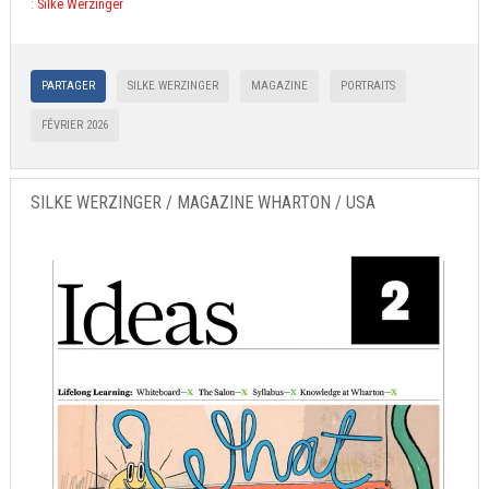
:
Silke Werzinger
PARTAGER
SILKE WERZINGER
MAGAZINE
PORTRAITS
FÉVRIER 2026
SILKE WERZINGER / MAGAZINE WHARTON / USA