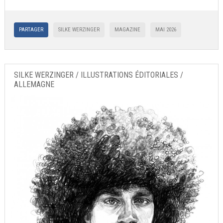
PARTAGER
SILKE WERZINGER
MAGAZINE
MAI 2026
SILKE WERZINGER / ILLUSTRATIONS ÉDITORIALES /
ALLEMAGNE