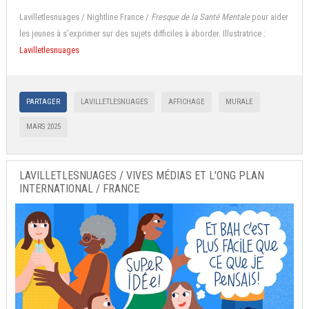
Lavilletlesnuages / Nightline France /
Fresque de la Santé Mentale
pour aider
les jeunes à s’exprimer sur des sujets difficiles à aborder. Illustratrice :
Lavilletlesnuages
PARTAGER
LAVILLETLESNUAGES
AFFICHAGE
MURALE
MARS 2025
LAVILLETLESNUAGES / VIVES MÉDIAS ET L'ONG PLAN
INTERNATIONAL / FRANCE