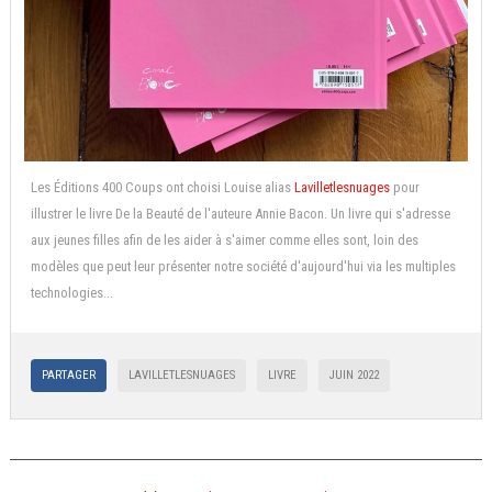
Les Éditions 400 Coups ont choisi Louise alias
Lavilletlesnuages
pour
illustrer le livre De la Beauté de l'auteure Annie Bacon. Un livre qui s'adresse
aux jeunes filles afin de les aider à s'aimer comme elles sont, loin des
modèles que peut leur présenter notre société d'aujourd'hui via les multiples
technologies...
PARTAGER
LAVILLETLESNUAGES
LIVRE
JUIN 2022