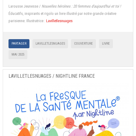
Larousse Jeunesse /
Nouvelles héroïnes : 20 femmes d'aujourd'hui et toi !
Éducatifs, inspirants et rigolo un livre illustré par notre grande créative
parisienne. Illustratrice :
Lavilletlesnuages
PARTAGER
LAVILLETLESNUAGES
COUVERTURE
LIVRE
MAI 2025
LAVILLETLESNUAGES / NIGHTLINE FRANCE