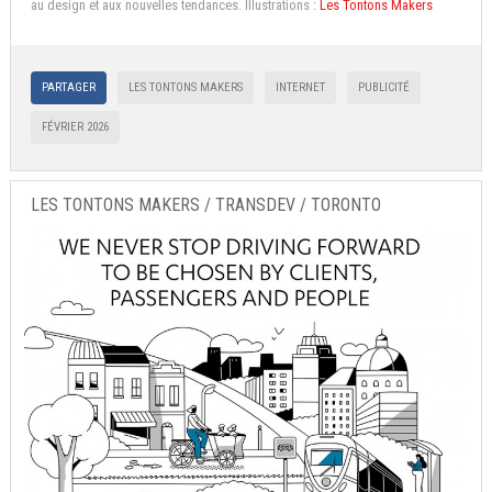
au design et aux nouvelles tendances. Illustrations :
Les Tontons Makers
PARTAGER
LES TONTONS MAKERS
INTERNET
PUBLICITÉ
FÉVRIER 2026
LES TONTONS MAKERS / TRANSDEV / TORONTO