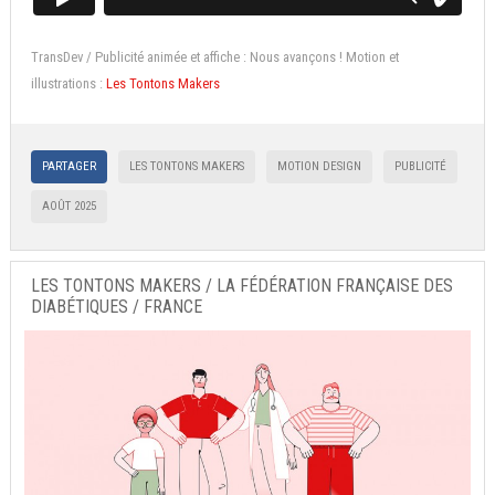
TransDev / Publicité animée et affiche : Nous avançons ! Motion et
illustrations :
Les Tontons Makers
PARTAGER
LES TONTONS MAKERS
MOTION DESIGN
PUBLICITÉ
AOÛT 2025
LES TONTONS MAKERS / LA FÉDÉRATION FRANÇAISE DES
DIABÉTIQUES / FRANCE