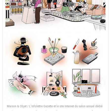
Maison & Objet / L’infolettre Gazette et le site Internet du salon annuel dédié