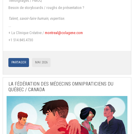
Témoignages / FMOQ
Besoin de storyboards / roughs de présentation ?
Talent, savoir-faire humain, expertise.
...
+ La Clinique Créative /
montreal@colagene.com
+1 514.845.4730
PARTAGER
MAI 2026
LA FÉDÉRATION DES MÉDECINS OMNIPRATICIENS DU
QUÉBEC / CANADA