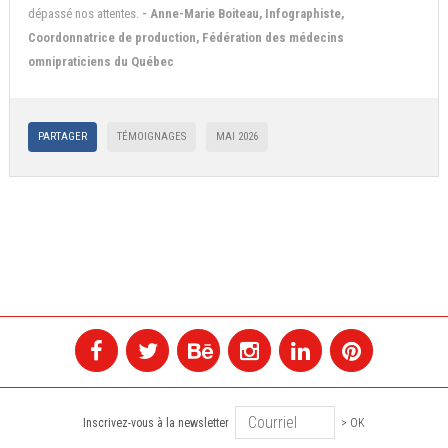
dépassé nos attentes.
- Anne-Marie Boiteau, Infographiste,
Coordonnatrice de production, Fédération des médecins
omnipraticiens du Québec
PARTAGER
TÉMOIGNAGES
MAI 2026
Inscrivez-vous à la newsletter
> OK