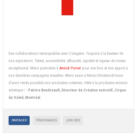
Des collaborations remarquables avec Colagene. Toujours à la hauteur de
nos aspirations. Talent, accessibilité, efficacité, rapidité et rigueur de niveau
exceptionnel. Merci particulier à
Annick Poirier
pour son brio et son apport à
nos dernières campagnes visuelles. Merci aussi à Marie-Christine Brisson
d’avoir rendu possible nos acrobaties créatives. Hâte à la prochaine mission
artistique !
- Patrice Boudreault, Directeur de Création exécutif, Cirque
du Soleil, Montréal.
PARTAGER
TÉMOIGNAGES
JUIN 2022