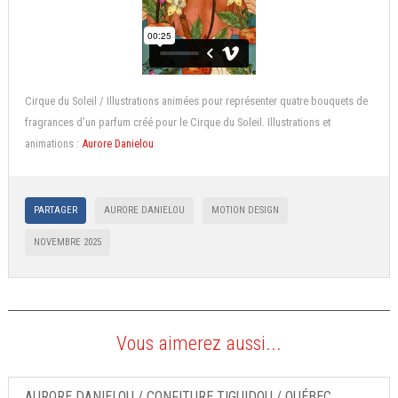
Cirque du Soleil / Illustrations animées pour représenter quatre bouquets de
fragrances d’un parfum créé pour le Cirque du Soleil. Illustrations et
animations :
Aurore Danielou
PARTAGER
AURORE DANIELOU
MOTION DESIGN
NOVEMBRE 2025
Vous aimerez aussi...
AURORE DANIELOU / CONFITURE TIGUIDOU / QUÉBEC