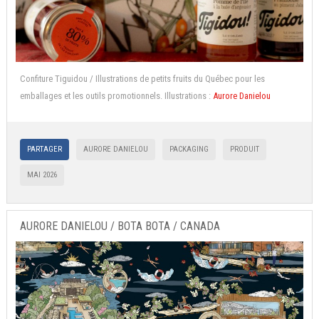
Confiture Tiguidou / Illustrations de petits fruits du Québec pour les
emballages et les outils promotionnels. Illustrations :
Aurore Danielou
PARTAGER
AURORE DANIELOU
PACKAGING
PRODUIT
MAI 2026
AURORE DANIELOU / BOTA BOTA / CANADA