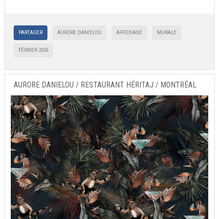
PARTAGER
AURORE DANIELOU
AFFICHAGE
MURALE
FÉVRIER 2026
AURORE DANIELOU / RESTAURANT HÉRITAJ / MONTRÉAL