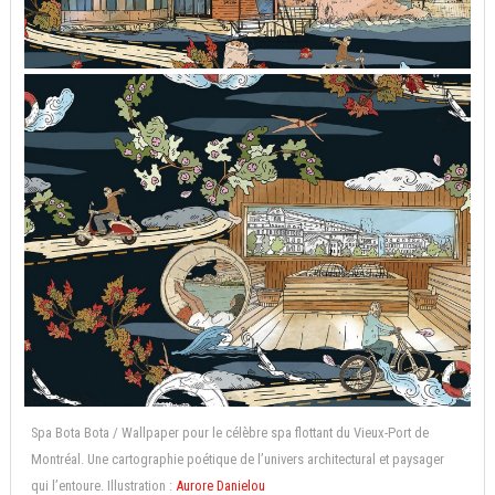
Spa Bota Bota / Wallpaper pour le célèbre spa flottant du Vieux-Port de
Montréal. Une cartographie poétique de l’univers architectural et paysager
qui l’entoure. Illustration :
Aurore Danielou