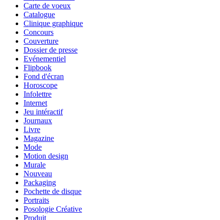
Carte de voeux
Catalogue
Clinique graphique
Concours
Couverture
Dossier de presse
Evénementiel
Flipbook
Fond d'écran
Horoscope
Infolettre
Internet
Jeu intéractif
Journaux
Livre
Magazine
Mode
Motion design
Murale
Nouveau
Packaging
Pochette de disque
Portraits
Posologie Créative
Produit