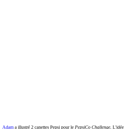
Adam
a illustré 2 canettes Pepsi pour le
PepsiCo Challenge.
L'idée