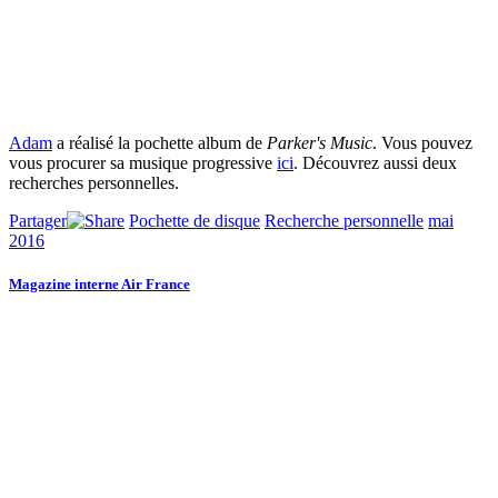
Adam
a réalisé la pochette album de
Parker's Music
. Vous pouvez
vous procurer sa musique progressive
ici
. Découvrez aussi deux
recherches personnelles.
Partager
Pochette de disque
Recherche personnelle
mai
2016
Magazine interne Air France