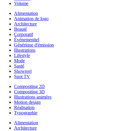
Volume
Alimentation
Animation de logo
Architecture
Beauté
Corporatif
Événementiel
Générique d'émission
Illustrations
Lifestyle
Mode
Santé
Showreel
Spot TV
Compositing 2D
Compositing 3D
Illustrations animées
Motion design
Réalisation
Typographie
Alimentation
Architecture