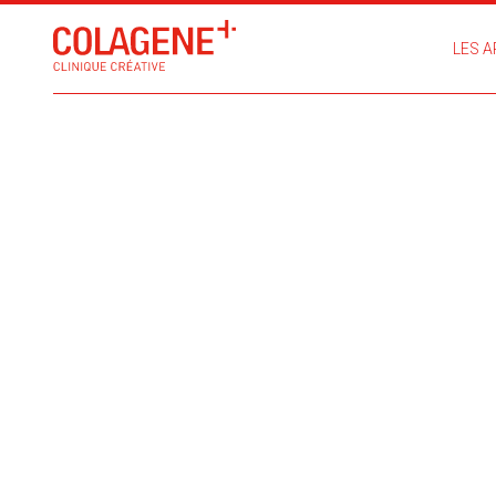
LES A
UBER