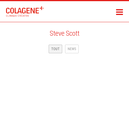
Steve Scott
TOUT
NEWS
UBER