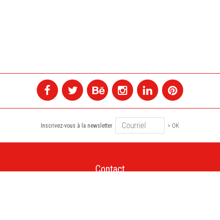
Inscrivez-vous à la newsletter
> OK
Contact
+1 514 845 4730
montreal@colagene.com