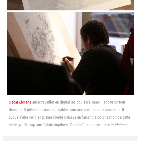
Oscar Llorens
aime travailler en digital les couleurs, mais il adore surtout
dessiner. Il utilise souvent le graphite pour ses créations personnelles. Il
avoue s'être senti en pleine liberté créative en faisant la colorisation de cette
série qui dit pop surréaliste baptisée "Castillo", ce qui veut dire le
château.