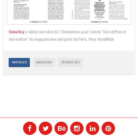
Sonia Roy
a réalisé une série de 7 illustrations pour l'article "Des chiffres et
des maîtres" du magazine des aéroports de Paris,
Paris WorldWide
.
PARTAGER
MAGAZINE
FÉVRIER 2017