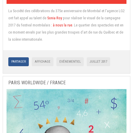
La Société des célébrations du 375e anniversaire de Montréal et l'agence LG2
ont fait appel au talent de
Sonia Roy
pour réaliser le visuel de la campagne
2017 du festival montréalais :
à nous la rue
. Le quartier des spectacles est en
ce moment envahi par les plus grandes troupes d’art de rue du Québec et de
la scène internationale.
PARTAGER
AFFICHAGE
EVÉNEMENTIEL
JUILLET 2017
PARIS WORLDWIDE / FRANCE