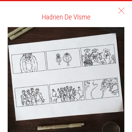
Hadrien De VIsme