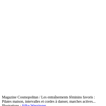
Magazine Cosmopolitan / Les entraînements féminins favoris :
Pilates maison, intervalles et cordes à danser, marches actives...
Illustrations :
Silke Werzinger